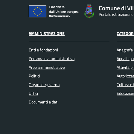
Comune di Vil
Portale istituzionale
AMMINISTRAZIONE
CATEGORI
Enti e fondazioni
Anagrafe e
Personale amministrativo
Appalti pu
Aree amministrative
Attività 
Politici
Autorizzaz
Organi di governo
Cultura e
Uffici
Educazion
Documenti e dati