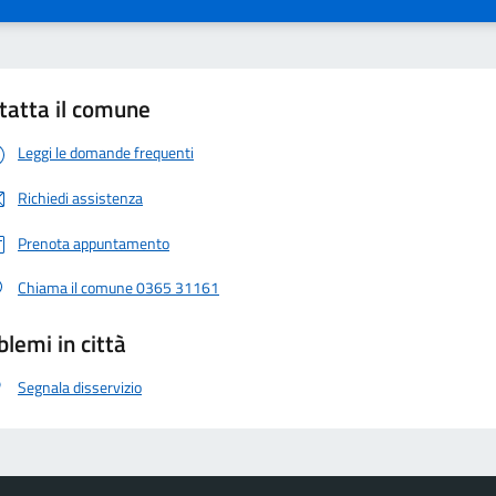
tatta il comune
Leggi le domande frequenti
Richiedi assistenza
Prenota appuntamento
Chiama il comune 0365 31161
blemi in città
Segnala disservizio