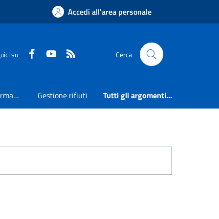
Accedi all'area personale
Faceboook
Youtube
RSS
uici su
Cerca
Accesso all'informazione
Gestione rifiuti
Tutti gli argomenti...