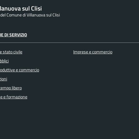
lanuova sul Clisi
 del Comune di Villanuova sul Clisi
E DI SERVIZIO
 stato civile
Imprese e commercio
bblici
produttive e commercio
ioni
 tempo libero
e e formazione