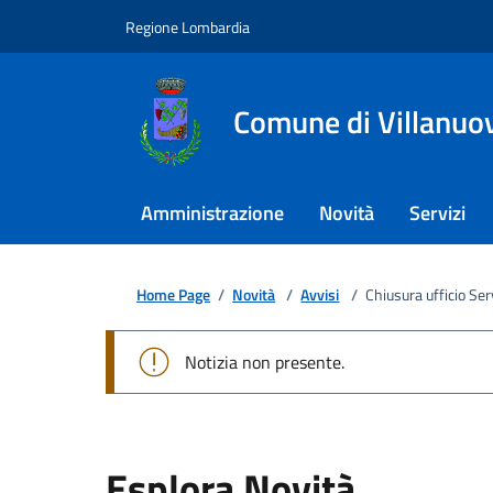
Regione Lombardia
Comune di Villanuova
Amministrazione
Novità
Servizi
Home Page
/
Novità
/
Avvisi
/
Chiusura ufficio Ser
Notizia non presente.
Esplora Novità