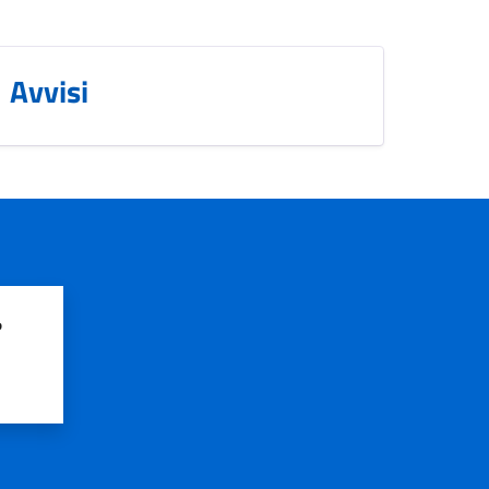
Avvisi
?