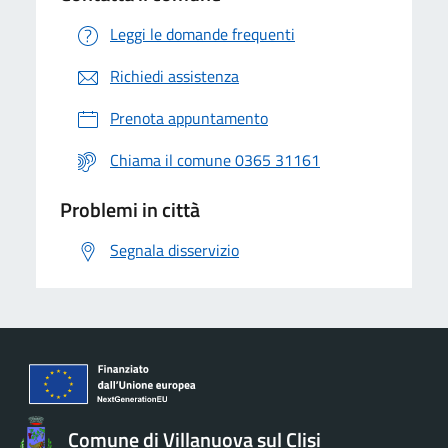
Leggi le domande frequenti
Richiedi assistenza
Prenota appuntamento
Chiama il comune 0365 31161
Problemi in città
Segnala disservizio
Comune di Villanuova sul Clisi