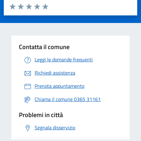
Valuta da 1 a 5 stelle la pagina
Valuta 1 stelle su 5
Valuta 2 stelle su 5
Valuta 3 stelle su 5
Valuta 4 stelle su 5
Valuta 5 stelle su 5
Contatta il comune
Leggi le domande frequenti
Richiedi assistenza
Prenota appuntamento
Chiama il comune 0365 31161
Problemi in città
Segnala disservizio