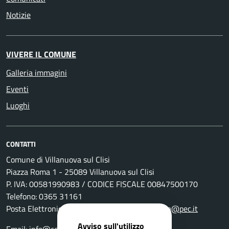
Notizie
VIVERE IL COMUNE
Galleria immagini
Eventi
Luoghi
CONTATTI
Comune di Villanuova sul Clisi
Piazza Roma 1 - 25089 Villanuova sul Clisi
P. IVA: 00581990983 / CODICE FISCALE 00847500170
Telefono: 0365 31161
Posta Elettronica Certificata:
comunevillanuova@pec.it
Avviso sull'utilizzo