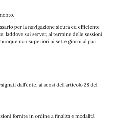
amento.
sario per la navigazione sicura ed efficiente
e, laddove sui server, al termine delle sessioni
munque non superiori ai sette giorni al pari
ignati dall’ente, ai sensi dell'articolo 28 del
uzioni fornite in ordine a finalità e modalità