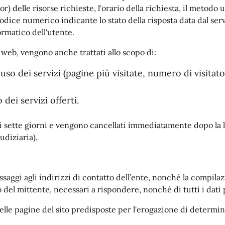
elle risorse richieste, l'orario della richiesta, il metodo uti
 codice numerico indicante lo stato della risposta data dal serv
ormatico dell'utente.
i web, vengono anche trattati allo scopo di:
uso dei servizi (pagine più visitate, numero di visitato
dei servizi offerti.
di sette giorni e vengono cancellati immediatamente dopo la l
udiziaria).
essaggi agli indirizzi di contatto dell’ente, nonché la compilaz
 del mittente, necessari a rispondere, nonché di tutti i dati
le pagine del sito predisposte per l'erogazione di determina