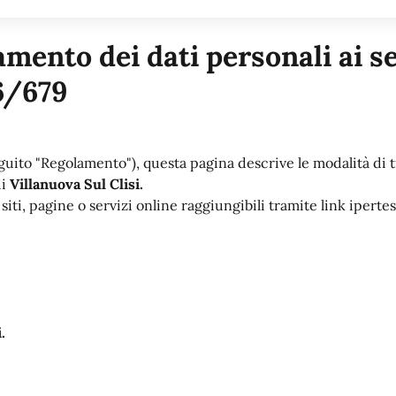
mento dei dati personali ai sen
6/679
guito "Regolamento"), questa pagina descrive le modalità di t
di
Villanuova Sul Clisi.
iti, pagine o servizi online raggiungibili tramite link iperte
.