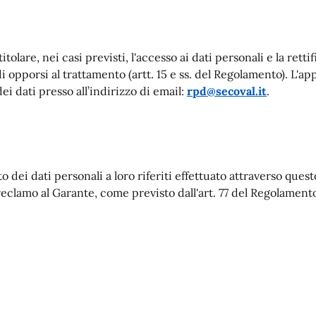
itolare, nei casi previsti, l'accesso ai dati personali e la rettif
i opporsi al trattamento (artt. 15 e ss. del Regolamento). L'app
i dati presso all’indirizzo di email:
rpd@secoval.it
.
o dei dati personali a loro riferiti effettuato attraverso ques
eclamo al Garante, come previsto dall'art. 77 del Regolamento