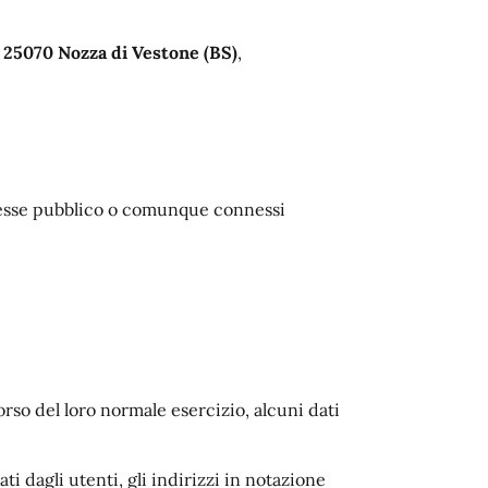
, 25070 Nozza di Vestone (BS)
,
teresse pubblico o comunque connessi
rso del loro normale esercizio, alcuni dati
ti dagli utenti, gli indirizzi in notazione