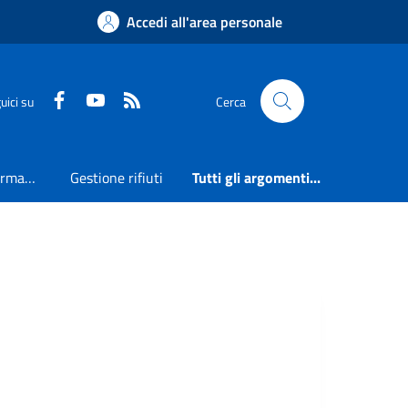
Accedi all'area personale
Faceboook
Youtube
RSS
uici su
Cerca
Accesso all'informazione
Gestione rifiuti
Tutti gli argomenti...