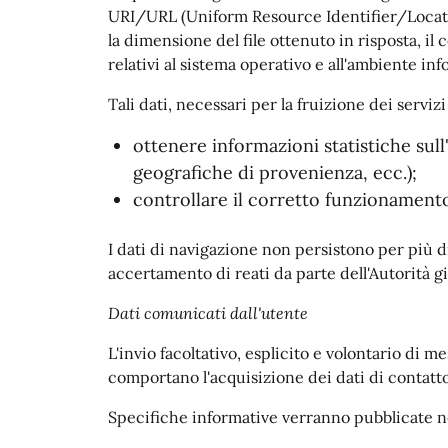
URI/URL (Uniform Resource Identifier/Locator) d
la dimensione del file ottenuto in risposta, il
relativi al sistema operativo e all'ambiente inf
Tali dati, necessari per la fruizione dei serviz
ottenere informazioni statistiche sull'
geografiche di provenienza, ecc.);
controllare il corretto funzionamento 
I dati di navigazione non persistono per più 
accertamento di reati da parte dell'Autorità gi
Dati comunicati dall'utente
L'invio facoltativo, esplicito e volontario di m
comportano l'acquisizione dei dati di contatto
Specifiche informative verranno pubblicate nel