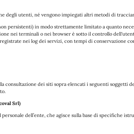
one degli utenti, né vengono impiegati altri metodi di tracci
non persistenti) in modo strettamente limitato a quanto neces
one nei terminali o nei browser è sotto il controllo dell'utent
registrate nei log dei servizi, con tempi di conservazione co
la consultazione dei siti sopra elencati i seguenti soggetti des
to.
coval Srl)
al personale dell’ente, che agisce sulla base di specifiche istr