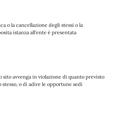
ica o la cancellazione degli stessi o la
osita istanza all'ente è presentata
to sito avvenga in violazione di quanto previsto
 stesso, o di adire le opportune sedi