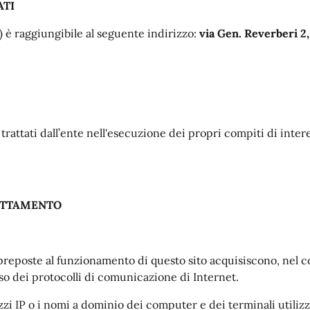
ATI
) è raggiungibile al seguente indirizzo:
via Gen. Reverberi 2
o trattati dall’ente nell'esecuzione dei propri compiti di in
RATTAMENTO
preposte al funzionamento di questo sito acquisiscono, nel co
uso dei protocolli di comunicazione di Internet.
zzi IP o i nomi a dominio dei computer e dei terminali utilizza