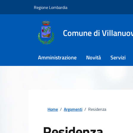
Regione Lombardia
Comune di Villanuova
Amministrazione
Novità
Servizi
Home
/
Argomenti
/
Residenza
Residenza