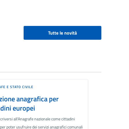
Tutte le novità
FE E STATO CIVILE
izione anagrafica per
adini europei
criversi all’Anagrafe nazionale come cittadini
per poter usufruire dei servizi anagrafici comunali