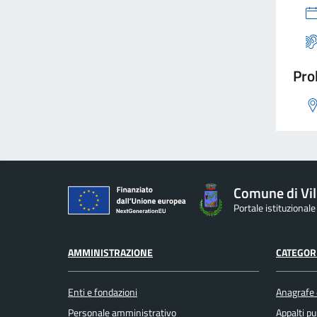
Pro
Comune di Vil
Portale istituzionale
AMMINISTRAZIONE
CATEGORI
Enti e fondazioni
Anagrafe e
Personale amministrativo
Appalti pu