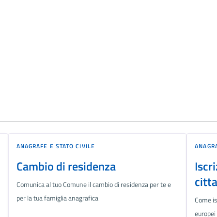
ANAGRAFE E STATO CIVILE
ANAGRA
Cambio di residenza
Iscr
citt
Comunica al tuo Comune il cambio di residenza per te e
per la tua famiglia anagrafica
Come is
europei 