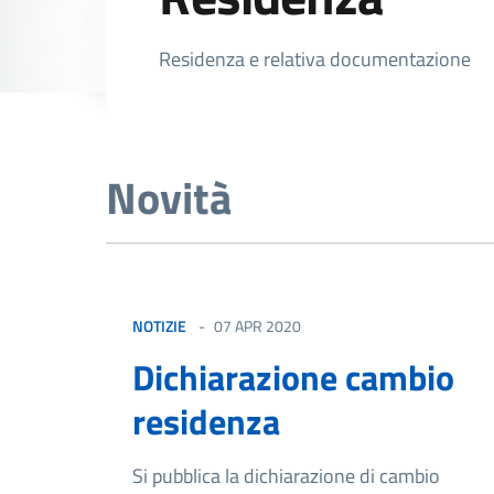
Dettagli della not
Residenza e relativa documentazione
Novità
NOTIZIE
07 APR 2020
Dichiarazione cambio
residenza
Si pubblica la dichiarazione di cambio