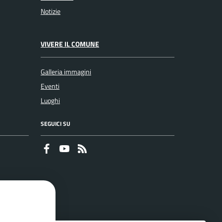
Notizie
VIVERE IL COMUNE
Galleria immagini
Eventi
Luoghi
SEGUICI SU
Faceboook
Youtube
RSS