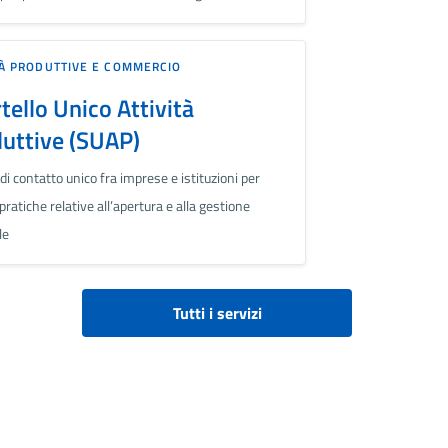
TÀ PRODUTTIVE E COMMERCIO
tello Unico Attività
uttive (SUAP)
 di contatto unico fra imprese e istituzioni per
 pratiche relative all’apertura e alla gestione
le
Tutti i servizi