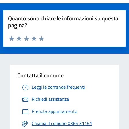
Quanto sono chiare le informazioni su questa
pagina?
Valuta da 1 a 5 stelle la pagina
Valuta 1 stelle su 5
Valuta 2 stelle su 5
Valuta 3 stelle su 5
Valuta 4 stelle su 5
Valuta 5 stelle su 5
Contatta il comune
Leggi le domande frequenti
Richiedi assistenza
Prenota appuntamento
Chiama il comune 0365 31161