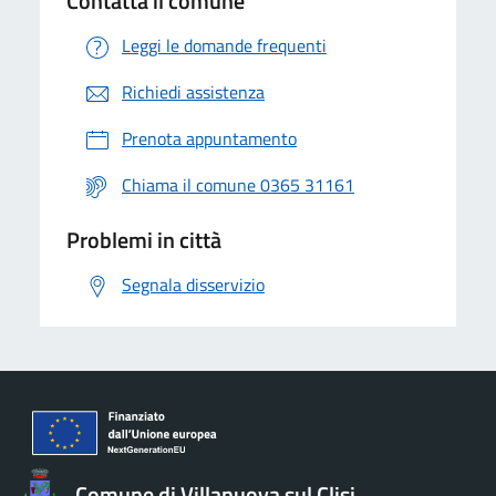
Contatta il comune
Leggi le domande frequenti
Richiedi assistenza
Prenota appuntamento
Chiama il comune 0365 31161
Problemi in città
Segnala disservizio
Comune di Villanuova sul Clisi