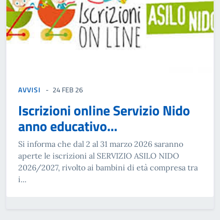
AVVISI
24 FEB 26
Iscrizioni online Servizio Nido
anno educativo...
Si informa che dal 2 al 31 marzo 2026 saranno
aperte le iscrizioni al SERVIZIO ASILO NIDO
2026/2027, rivolto ai bambini di età compresa tra
i...