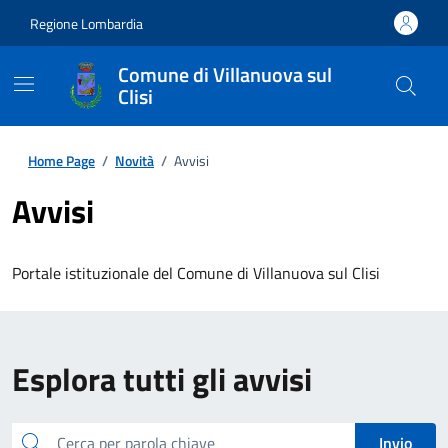
Regione Lombardia
Comune di Villanuova sul
Clisi
Home Page
/
Novità
/
Avvisi
Avvisi
Portale istituzionale del Comune di Villanuova sul Clisi
Esplora tutti gli avvisi
cerca
Invio