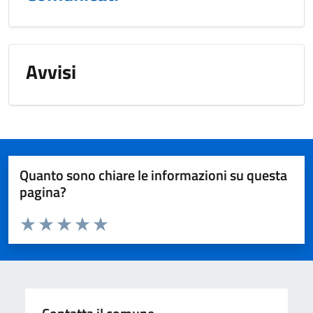
Avvisi
Quanto sono chiare le informazioni su questa
pagina?
Valuta da 1 a 5 stelle la pagina
Valuta 1 stelle su 5
Valuta 2 stelle su 5
Valuta 3 stelle su 5
Valuta 4 stelle su 5
Valuta 5 stelle su 5