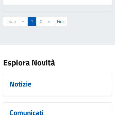
Inizio
«
1
2
»
Fine
Esplora Novità
Notizie
Comunicati