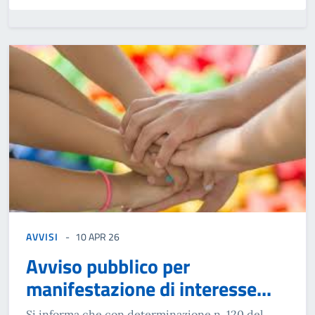
AVVISI
10 APR 26
Avviso pubblico per
manifestazione di interesse...
Si informa che con determinazione n. 120 del