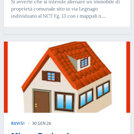
Si avverte che si intende alienare un immobile di
proprietà comunale sito in via Legnago
individuato al NCT Fg. 13 con i mappali n....
AVVISI
30 GEN 26