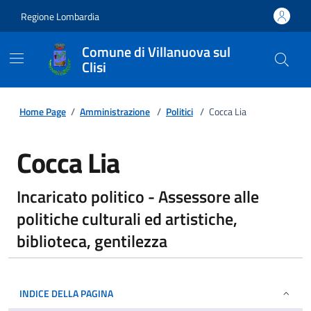
Regione Lombardia
Comune di Villanuova sul
Clisi
Home Page
/
Amministrazione
/
Politici
/
Cocca Lia
Cocca Lia
Incaricato politico - Assessore alle
politiche culturali ed artistiche,
biblioteca, gentilezza
INDICE DELLA PAGINA