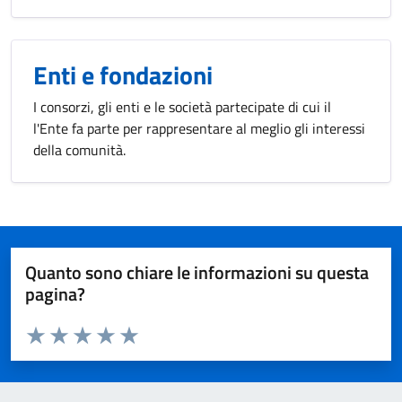
Enti e fondazioni
I consorzi, gli enti e le società partecipate di cui il
l'Ente fa parte per rappresentare al meglio gli interessi
della comunità.
Quanto sono chiare le informazioni su questa
pagina?
Valuta da 1 a 5 stelle la pagina
Valuta 1 stelle su 5
Valuta 2 stelle su 5
Valuta 3 stelle su 5
Valuta 4 stelle su 5
Valuta 5 stelle su 5