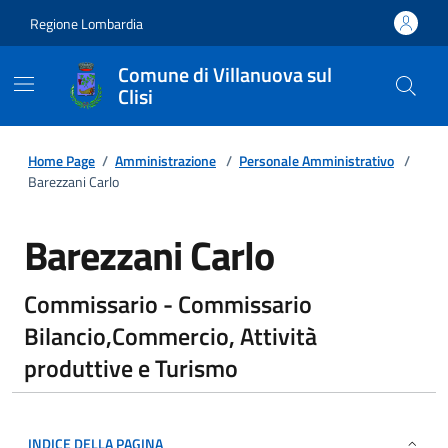
Regione Lombardia
Comune di Villanuova sul
Clisi
Home Page
/
Amministrazione
/
Personale Amministrativo
/
Barezzani Carlo
Barezzani Carlo
Commissario - Commissario
Bilancio,Commercio, Attività
produttive e Turismo
INDICE DELLA PAGINA