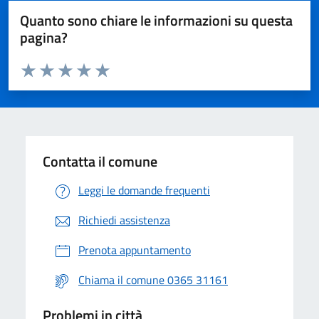
Quanto sono chiare le informazioni su questa
pagina?
Valuta da 1 a 5 stelle la pagina
Valuta 1 stelle su 5
Valuta 2 stelle su 5
Valuta 3 stelle su 5
Valuta 4 stelle su 5
Valuta 5 stelle su 5
Contatta il comune
Leggi le domande frequenti
Richiedi assistenza
Prenota appuntamento
Chiama il comune 0365 31161
Problemi in città