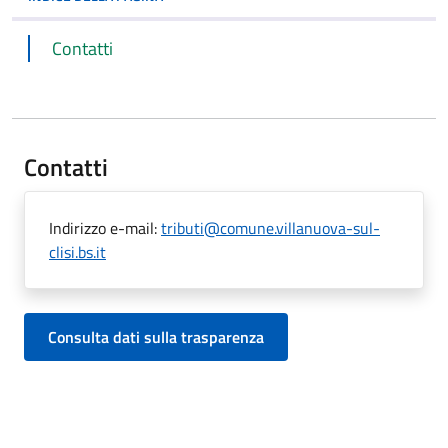
Contatti
Contatti
Indirizzo e-mail:
tributi@comune.villanuova-sul-
clisi.bs.it
Consulta dati sulla trasparenza