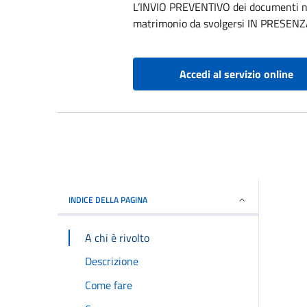
L’INVIO PREVENTIVO dei documenti nec
matrimonio da svolgersi IN PRESEN
Accedi al servizio online
INDICE DELLA PAGINA
A chi è rivolto
Descrizione
Come fare