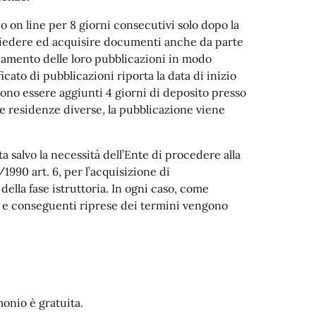
io on line per 8 giorni consecutivi solo dopo la
ichiedere ed acquisire documenti anche da parte
andamento delle loro pubblicazioni in modo
icato di pubblicazioni riporta la data di inizio
evono essere aggiunti 4 giorni di deposito presso
due residenze diverse, la pubblicazione viene
 salvo la necessità dell’Ente di procedere alla
1990 art. 6, per l’acquisizione di
della fase istruttoria. In ogni caso, come
i e conseguenti riprese dei termini vengono
monio è gratuita.