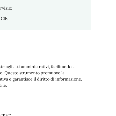
rvizio:
 CIE.
 agli atti amministrativi, facilitando la
che. Questo strumento promuove la
tiva e garantisce il diritto di informazione,
ile.
denze: