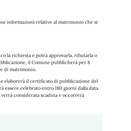
lcune informazioni relative al matrimonio che si
co la richiesta e potrà approvarla, rifiutarla o
pubblicazione, il Comune pubblicherà per 8
one di matrimonio.
 elaborerà il certificato di pubblicazione del
à essere celebrato entro 180 giorni dalla data
ra verrà considerata scaduta e occorrerà