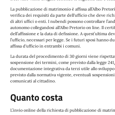
La pubblicazione di matrimonio è affissa all’Albo Pretor
verifica dei requisiti da parte dell'ufficio che deve r
di altri uffici o enti. I nubendi possono controllare l’
autonomo collegandosi all'Albo Pretorio on line. Il certif
dell’affissione e la data di defissione. A quest’ultima d
l’ufficio, necessari per legge. Se i futuri sposi hanno 
affissa d'ufficio in entrambi i comuni.
La durata del procedimento di 30 giorni viene rispettata
sospensione dei termini, come previsto dalla legge 241/
documentazione integrativa da terzi utile allo sviluppo 
previsto dalla normativa vigente, eventuali sospension
comunicati al cittadino.
Quanto costa
L’invio online della richiesta di pubblicazione di matri