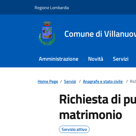
Regione Lombardia
Comune di Villanuova
Amministrazione
Novità
Servizi
Home Page
/
Servizi
/
Anagrafe e stato civile
/
Ric
Richiesta di p
matrimonio
Servizio attivo