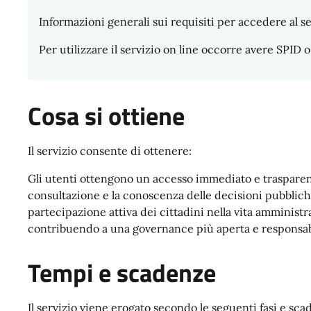
Informazioni generali sui requisiti per accedere al se
Per utilizzare il servizio on line occorre avere SPID o
Cosa si ottiene
Il servizio consente di ottenere:
Gli utenti ottengono un accesso immediato e trasparente
consultazione e la conoscenza delle decisioni pubbli
partecipazione attiva dei cittadini nella vita amministra
contribuendo a una governance più aperta e responsab
Tempi e scadenze
Il servizio viene erogato secondo le seguenti fasi e sca