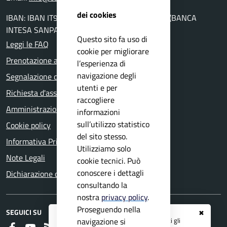
dei cookies
IBAN: IBAN IT94K0306954560100000046010 (BANCA
INTESA SANPAOLO AG. DI GAVARDO)
Questo sito fa uso di
Leggi le FAQ
cookie per migliorare
Prenotazione appuntamento
l’esperienza di
navigazione degli
Segnalazione disservizio
utenti e per
Richiesta d'assistenza
raccogliere
Amministrazione trasparente
informazioni
sull’utilizzo statistico
Cookie policy
del sito stesso.
Informativa Privacy
Utilizziamo solo
Note Legali
cookie tecnici. Può
conoscere i dettagli
Dichiarazione di accessibilità
consultando la
nostra
privacy policy
.
Proseguendo nella
SEGUICI SU
✖
Registrati ai servizi
APP IO
e ricevi tutti gli
navigazione si