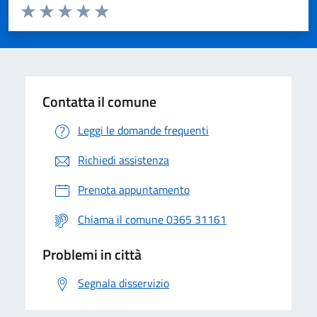
Valuta da 1 a 5 stelle la pagina
Valuta 1 stelle su 5
Valuta 2 stelle su 5
Valuta 3 stelle su 5
Valuta 4 stelle su 5
Valuta 5 stelle su 5
Contatta il comune
Leggi le domande frequenti
Richiedi assistenza
Prenota appuntamento
Chiama il comune 0365 31161
Problemi in città
Segnala disservizio