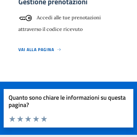
Gestione prenotazioni
Accedi alle tue prenotazioni
attraverso il codice ricevuto
VAI ALLA PAGINA
Quanto sono chiare le informazioni su questa
pagina?
Valuta da 1 a 5 stelle la pagina
Valuta 1 stelle su 5
Valuta 2 stelle su 5
Valuta 3 stelle su 5
Valuta 4 stelle su 5
Valuta 5 stelle su 5